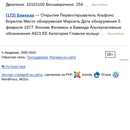
Двоичное: 10101100 Восьмеричное: 254 …
Википедия
(172) Бавкида
— Открытие Первооткрыватель Альфонс
Борелли Место обнаружения Марсель Дата обнаружения 5
февраля 1877 Эпоним Филемон и Бавкида Альтернативные
обозначения A921 EE Категория Главное кольцо …
Википедия
© Академик, 2000-2026
18+
Обратная связь:
Техподдержка
,
Реклама на сайте
👣 Путешествия
Экспорт словарей на сайты
, сделанные на PHP,
Joomla,
Drupal,
WordPress, MODx.