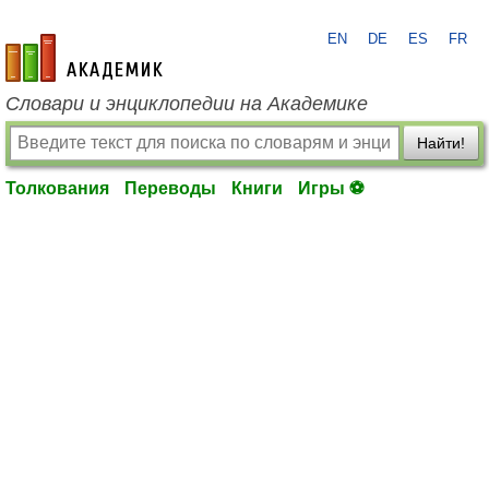
EN
DE
ES
FR
academic.ru
Словари и энциклопедии на Академике
Найти!
Толкования
Переводы
Книги
Игры ⚽