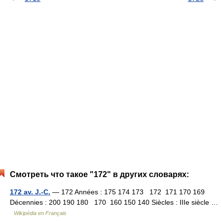
Смотреть что такое "172" в других словарях:
172 av. J.-C.
— 172 Années : 175 174 173 172 171 170 169
Décennies : 200 190 180 170 160 150 140 Siècles : IIIe siècle …
Wikipédia en Français